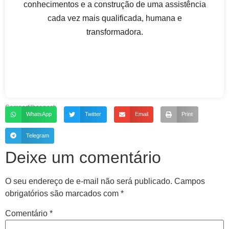
conhecimentos e a construção de uma assistência
cada vez mais qualificada, humana e
transformadora.
Compartilhar post:
WhatsApp
Twitter
Email
Print
Telegram
Deixe um comentário
O seu endereço de e-mail não será publicado.
Campos
obrigatórios são marcados com
*
Comentário
*