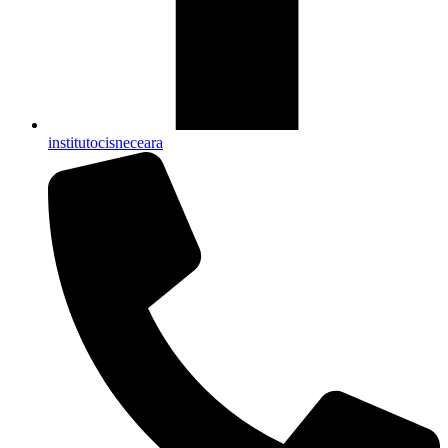
institutocisneceara