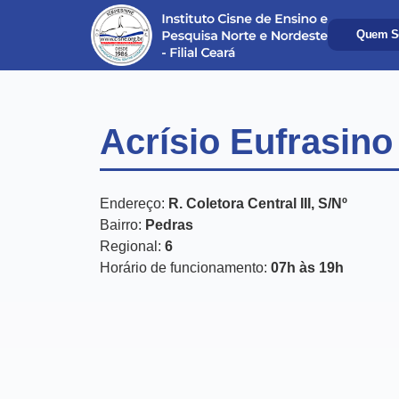
Quem S
Acrísio Eufrasino
Endereço:
R. Coletora Central III, S/Nº
Bairro:
Pedras
Regional:
6
Horário de funcionamento:
07h às 19h