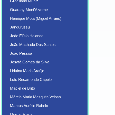
Graciliano Muniz
Guarany Mont’Alverne
Henrique Mota (Miguel Arraes)
Jangurussu
João Elísio Holanda
João Machado Dos Santos
João Pessoa
Josafá Gomes da Silva
Liduína Maria Araújo
Luís Recamonde Capelo
Maciel de Brito
Márcia Maria Mesquita Veloso
Marcus Aurélio Rabelo
Osmar Viana