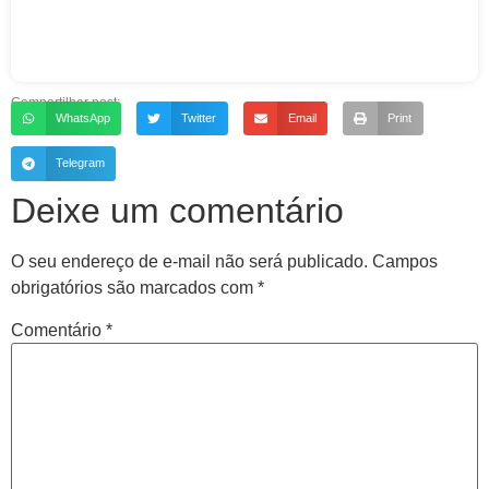
Compartilhar post:
WhatsApp
Twitter
Email
Print
Telegram
Deixe um comentário
O seu endereço de e-mail não será publicado.
Campos
obrigatórios são marcados com
*
Comentário
*