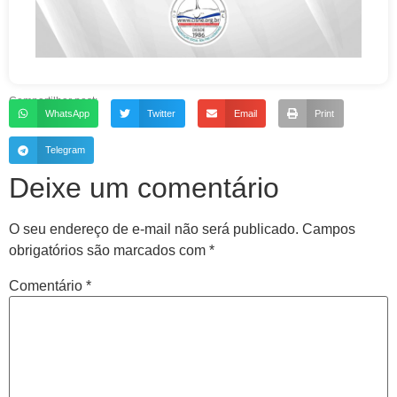
Compartilhar post:
WhatsApp
Twitter
Email
Print
Telegram
Deixe um comentário
O seu endereço de e-mail não será publicado.
Campos
obrigatórios são marcados com
*
Comentário
*