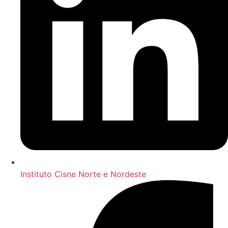
Instituto Cisne Norte e Nordeste